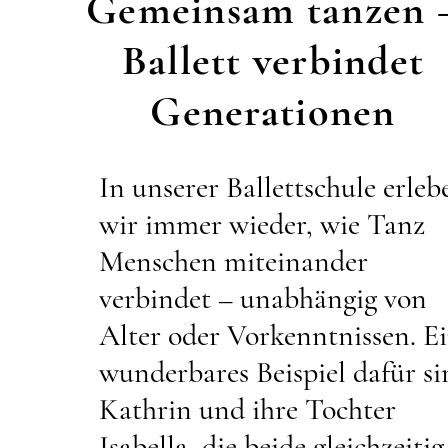
Gemeinsam tanzen 
Ballett verbindet
Generationen
In unserer Ballettschule erleb
wir immer wieder, wie Tanz
Menschen miteinander
verbindet – unabhängig von
Alter oder Vorkenntnissen. E
wunderbares Beispiel dafür si
Kathrin und ihre Tochter
Isabella, die beide gleichzeitig