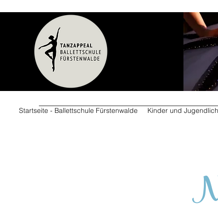
Startseite - Ballettschule Fürstenwalde
Kinder und Jugendlic
N