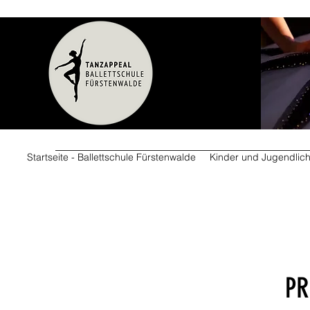
Startseite - Ballettschule Fürstenwalde
Kinder und Jugendlic
PR