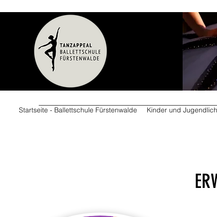
Startseite - Ballettschule Fürstenwalde
Kinder und Jugendlic
ER