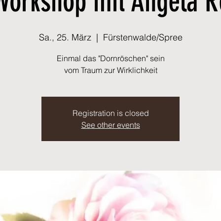
 Workshop mit Angela R
Sa., 25. März
  |  
Fürstenwalde/Spree
Einmal das "Dornröschen" sein
vom Traum zur Wirklichkeit
Registration is closed
See other events