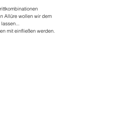
rittkombinationen 
n Allüre wollen wir dem 
lassen...
n mit einfließen werden.