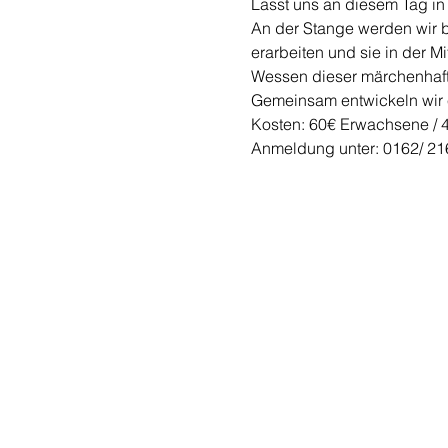
Lasst uns an diesem Tag in
An der Stange werden wir b
erarbeiten und sie in der M
Wessen dieser märchenhaft
Gemeinsam entwickeln wir e
Kosten: 60€ Erwachsene / 4
Anmeldung unter: 0162/ 216