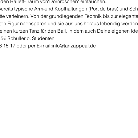
 den Ballett-Traum von"Dornröschen" eintauchen..
ereits typische Arm-und Kopfhaltungen (Port de bras) und Sch
itte verfeinern. Von der grundlegenden Technik bis zur elegante
en Figur nachspüren und sie aus uns heraus lebendig werden 
inen kurzen Tanz für den Ball, in dem auch Deine eigenen Idee
5€ Schüller o. Studenten
 15 17 oder per E-mail:info@tanzappeal.de