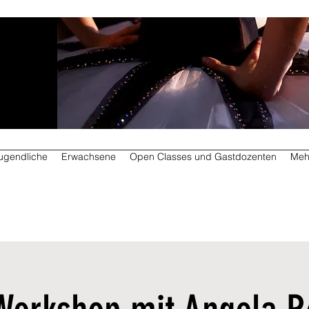
ugendliche
Erwachsene
Open Classes und Gastdozenten
Meh