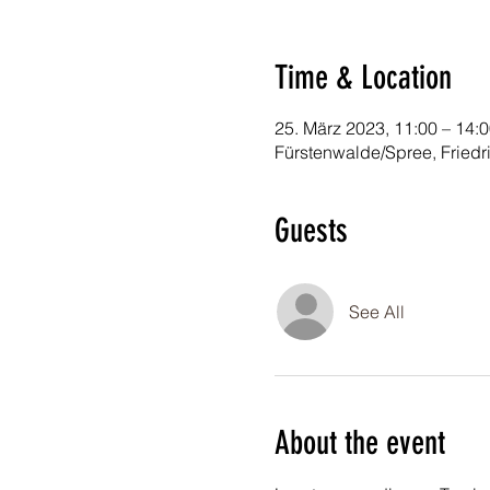
Time & Location
25. März 2023, 11:00 – 14:
Fürstenwalde/Spree, Friedr
Guests
See All
About the event