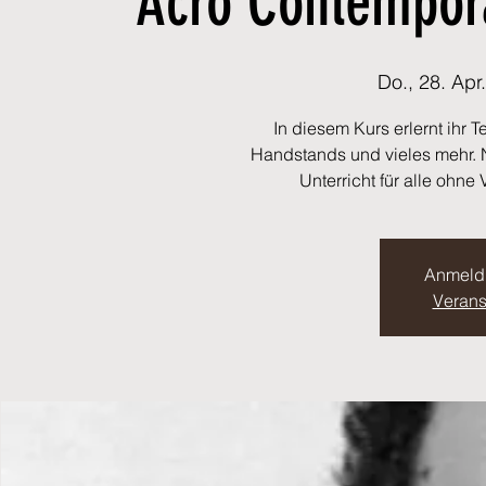
Acro Contempor
Do., 28. Apr.
In diesem Kurs erlernt ihr
Handstands und vieles mehr. 
Unterricht für alle ohne
Anmeld
Verans